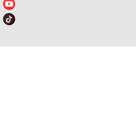
TƯ VẤN DỊCH VỤ
Đăng ký tư vấn
TƯ VẤN DỊCH VỤ
Đăng ký tư vấn