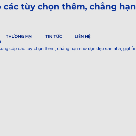
 các tùy chọn thêm, chẳng hạn
THƯƠNG MẠI
TIN TỨC
LIÊN HỆ
n
ung cấp các tùy chọn thêm, chẳng hạn như dọn dẹp sàn nhà, giặt ủi