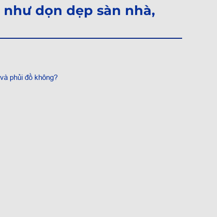
 như dọn dẹp sàn nhà,
 và phủi đồ không?