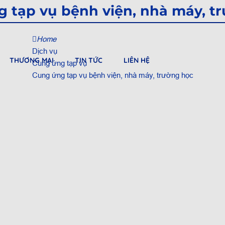
 tạp vụ bệnh viện, nhà máy, t
Home
Dịch vụ
THƯƠNG MẠI
TIN TỨC
LIÊN HỆ
Cung ứng tạp vụ
Cung ứng tạp vụ bệnh viện, nhà máy, trường học